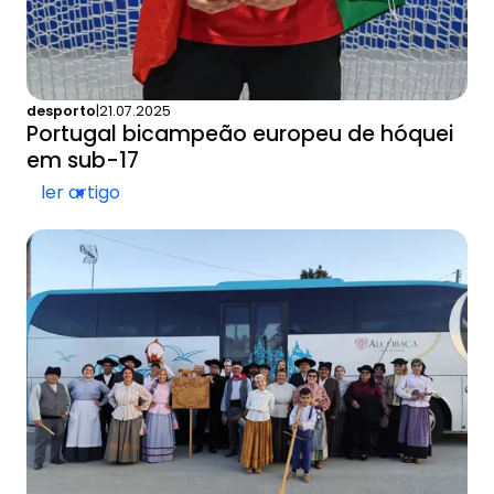
desporto
|
21.07.2025
Portugal bicampeão europeu de hóquei
em sub-17
ler artigo