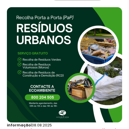
informação
|
08.08.2025