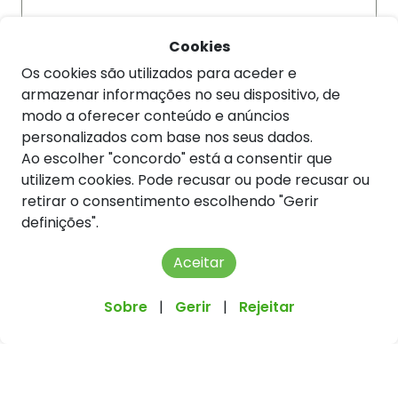
Cookies
Email
Os cookies são utilizados para aceder e
armazenar informações no seu dispositivo, de
modo a oferecer conteúdo e anúncios
personalizados com base nos seus dados.
Telefone
Ao escolher "concordo" está a consentir que
utilizem cookies. Pode recusar ou pode recusar ou
retirar o consentimento escolhendo "Gerir
definições".
Assunto
Aceitar
Sobre
|
Gerir
|
Rejeitar
Mensagem