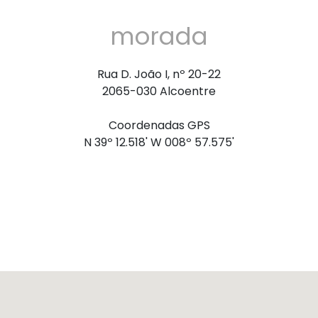
morada
Rua D. João I, nº 20-22
2065-030 Alcoentre
Coordenadas GPS
N 39º 12.518' W 008º 57.575'